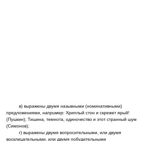
в) выражены двумя назывными (номинативными)
предложениями,
например:
Хриплый стон и скрежет ярый!
(Пушкин); Тишина, темнота, одиночество и этот странный шум
(Симонов);
г) выражены двумя вопросительными, или двумя
восклицательными, или двумя побудительными