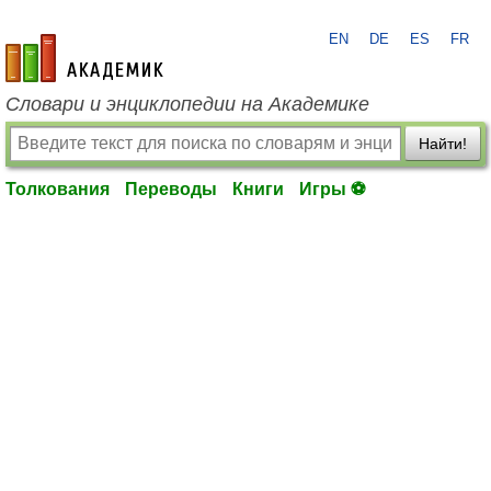
EN
DE
ES
FR
academic.ru
Словари и энциклопедии на Академике
Найти!
Толкования
Переводы
Книги
Игры ⚽