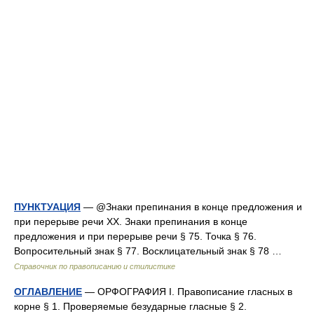
ПУНКТУАЦИЯ
— @Знаки препинания в конце предложения и
при перерыве речи XX. Знаки препинания в конце
предложения и при перерыве речи § 75. Точка § 76.
Вопросительный знак § 77. Восклицательный знак § 78 …
Справочник по правописанию и стилистике
ОГЛАВЛЕНИЕ
— ОРФОГРАФИЯ I. Правописание гласных в
корне § 1. Проверяемые безударные гласные § 2.